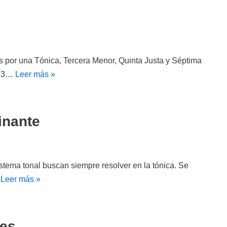
por una Tónica, Tercera Menor, Quinta Justa y Séptima
 b3…
Leer más »
inante
stema tonal buscan siempre resolver en la tónica. Se
…
Leer más »
les