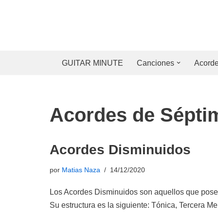
Saltar
al
contenido
GUITAR MINUTE
Canciones
Acord
Acordes de Sépti
Acordes Disminuidos
por
Matias Naza
14/12/2020
Los Acordes Disminuidos son aquellos que posee
Su estructura es la siguiente: Tónica, Tercera 