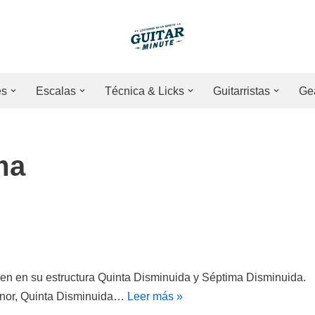
es
Escalas
Técnica & Licks
Guitarristas
Ge
ma
n en su estructura Quinta Disminuida y Séptima Disminuida.
Menor, Quinta Disminuida…
Leer más »