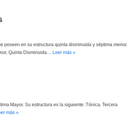
s
 poseen en su estructura quinta disminuida y séptima menor.
Menor, Quinta Disminuida…
Leer más »
ma Mayor. Su estructura es la siguiente: Tónica, Tercera
eer más »