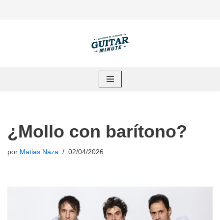
Saltar
al
contenido
¿Mollo con barítono?
por
Matias Naza
02/04/2026