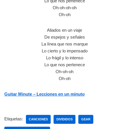
Lo que nos pertenece
Oh-oh-oh-oh
Oh-oh
Aliados en un viaje
De espejos y señales
La línea que nos marque
Lo cierto y lo impensado
Lo frágil y lo intenso
Lo que nos pertenece
Oh-oh-oh
Oh-oh
Guitar Minute – Lecciones en un minuto
Etiquetas:
CANCIONES
DIVIDIDOS
GEAR