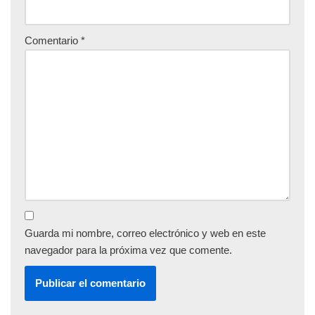
Comentario
*
Guarda mi nombre, correo electrónico y web en este
navegador para la próxima vez que comente.