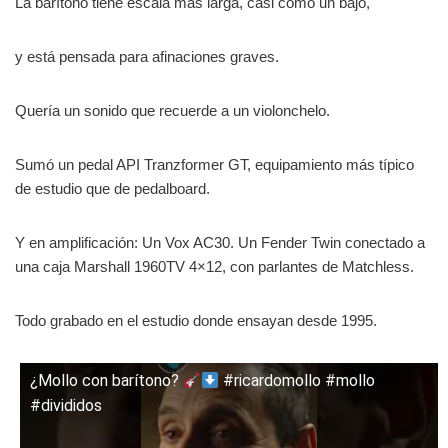
La barítono tiene escala más larga, casi como un bajo,
y está pensada para afinaciones graves.
Quería un sonido que recuerde a un violonchelo.
Sumó un pedal API Tranzformer GT, equipamiento más típico
de estudio que de pedalboard.
Y en amplificación: Un Vox AC30. Un Fender Twin conectado a
una caja Marshall 1960TV 4×12, con parlantes de Matchless.
Todo grabado en el estudio donde ensayan desde 1995.
¿Mollo con barítono?
#ricardomollo #mollo
#divididos