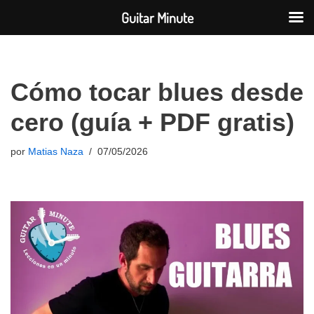
Guitar Minute
Saltar
Cómo tocar blues desde
al
contenido
cero (guía + PDF gratis)
por
Matias Naza
07/05/2026