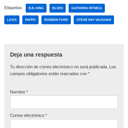
Etiquetas:
B.B. KING
BLUES
GUITARRA RÍTMICA
LICKS
PAPPO
ROBBEN FORD
STEVIE RAY VAUGHAN
Deja una respuesta
Tu dirección de correo electrónico no será publicada.
Los
campos obligatorios están marcados con
*
Nombre
*
Correo electrónico
*