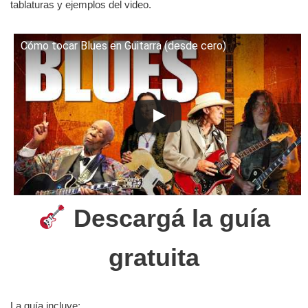
tablaturas y ejemplos del video.
Cómo tocar Blues en Guitarra (desde cero)
Descargá la guía
gratuita
La guía incluye: