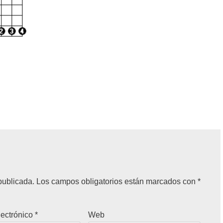
publicada.
Los campos obligatorios están marcados con
*
lectrónico
*
Web