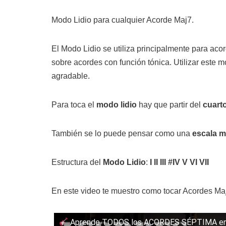
Modo Lidio para cualquier Acorde Maj7.
El Modo Lidio se utiliza principalmente para ac
sobre acordes con función tónica. Utilizar este 
agradable.
Para toca el
modo lidio
hay que partir del
cuart
También se lo puede pensar como una
escala 
Estructura del
Modo Lidio
:
I II III #IV V VI VII
En este video te muestro como tocar Acordes Maj
Aprende TODOS los ACORDES SÉPTIMA en G