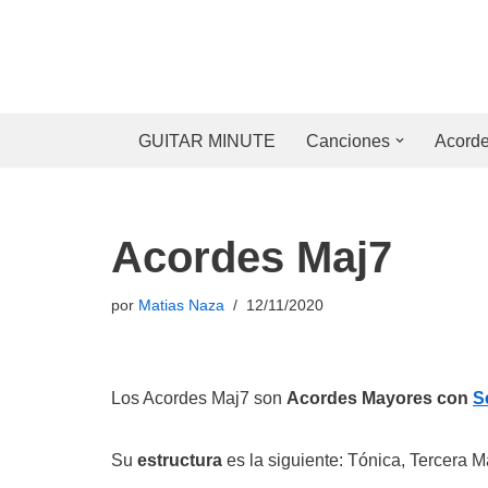
Saltar
al
contenido
GUITAR MINUTE
Canciones
Acord
Acordes Maj7
por
Matias Naza
12/11/2020
Los Acordes Maj7 son
Acordes Mayores con
S
Su
estructura
es la siguiente: Tónica, Tercera M