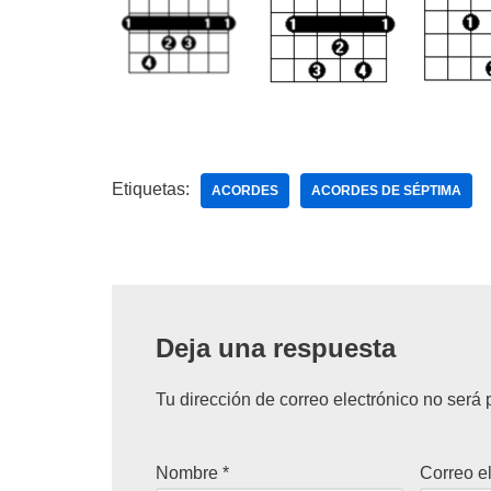
Etiquetas:
ACORDES
ACORDES DE SÉPTIMA
Deja una respuesta
Tu dirección de correo electrónico no será 
Nombre
*
Correo e