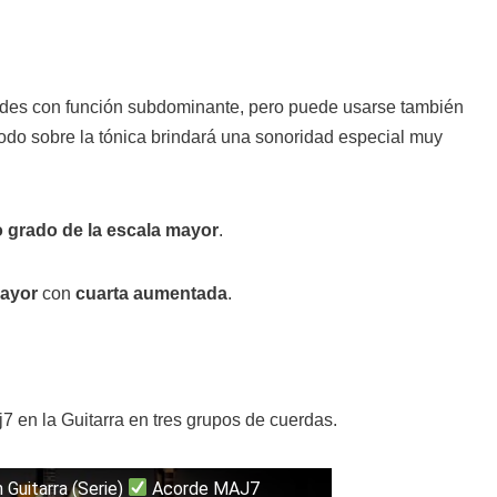
ordes con función subdominante, pero puede usarse también
modo sobre la tónica brindará una sonoridad especial muy
o grado de la escala mayor
.
mayor
con
cuarta aumentada
.
7 en la Guitarra en tres grupos de cuerdas.
uitarra (Serie)
Acorde MAJ7