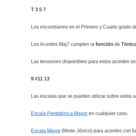
T 3 5 7
Los encontramos en el Primero y Cuarto grado d
Los Acordes Maj7 cumplen la
función
de
Tónic
Las tensiones disponibles para estos acordes so
9 #11 13
Las escalas que se pueden utilizar sobre estos 
Escala Pentatónica Mayor
en cualquier caso.
Escala Mayor
(Modo Jónico) para acordes con fu